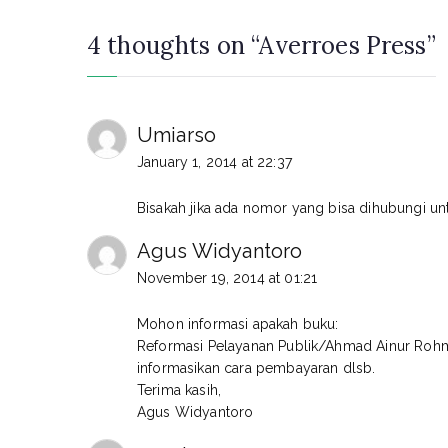
4 thoughts on “
Averroes Press
”
Umiarso
January 1, 2014 at 22:37
Bisakah jika ada nomor yang bisa dihubungi un
Agus Widyantoro
November 19, 2014 at 01:21
Mohon informasi apakah buku:
Reformasi Pelayanan Publik/Ahmad Ainur Rohm
informasikan cara pembayaran dlsb.
Terima kasih,
Agus Widyantoro