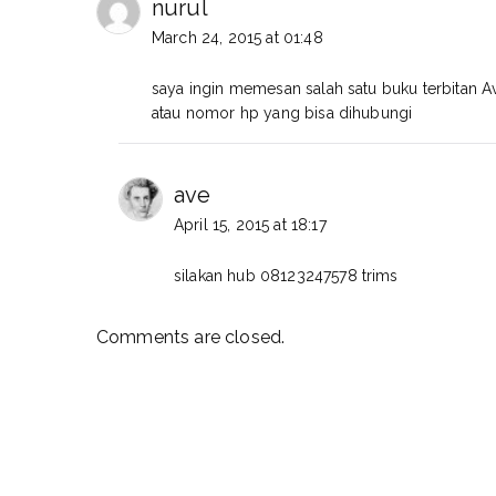
nurul
March 24, 2015 at 01:48
saya ingin memesan salah satu buku terbitan
atau nomor hp yang bisa dihubungi
ave
April 15, 2015 at 18:17
silakan hub 08123247578 trims
Comments are closed.