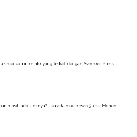
tuk mencari info-info yang terkait dengan Averroes Press
an masih ada stoknya? Jika ada mau pesan 3 eks. Mohon