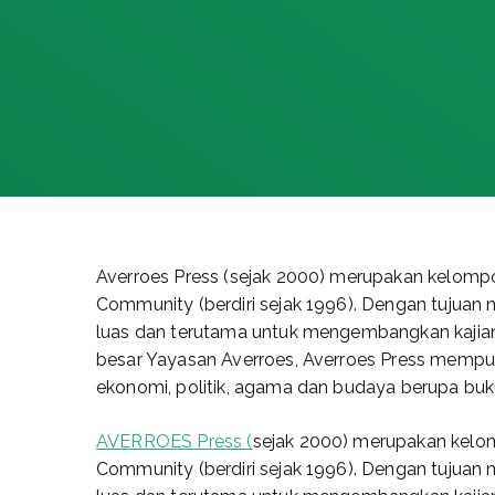
Averroes Press (sejak 2000) merupakan kelompo
Community (berdiri sejak 1996). Dengan tujuan 
luas dan terutama untuk mengembangkan kajian
besar Yayasan Averroes, Averroes Press mempubl
ekonomi, politik, agama dan budaya berupa buku,
AVERROES Press (
sejak 2000) merupakan kelom
Community (berdiri sejak 1996). Dengan tujuan 