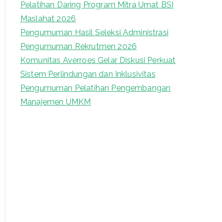
Pelatihan Daring Program Mitra Umat BSI
o
Maslahat 2026
r
Pengumuman Hasil Seleksi Administrasi
:
Pengumuman Rekrutmen 2026
Komunitas Averroes Gelar Diskusi Perkuat
Sistem Perlindungan dan Inklusivitas
Pengumuman Pelatihan Pengembangan
Manajemen UMKM