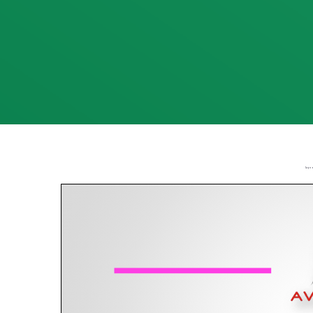
Lapor