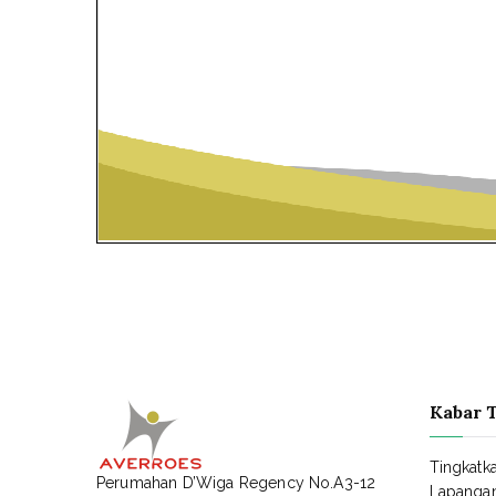
Kabar 
Tingkatk
Perumahan D’Wiga Regency No.A3-12
Lapangan