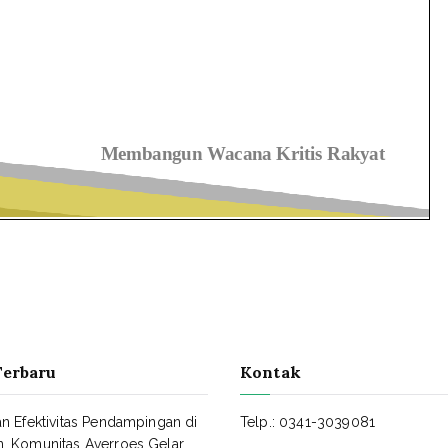
Terbaru
Kontak
an Efektivitas Pendampingan di
Telp.: 0341-3039081
, Komunitas Averroes Gelar