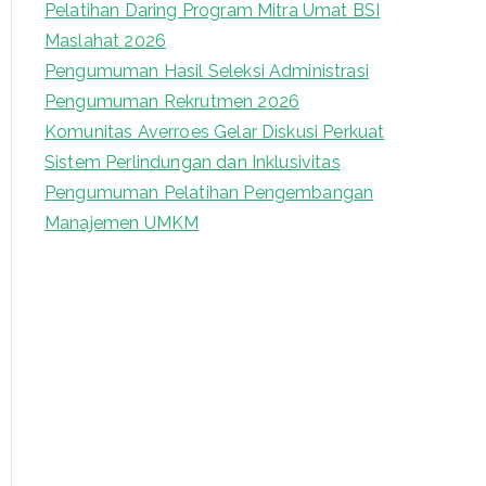
Pelatihan Daring Program Mitra Umat BSI
o
Maslahat 2026
r
Pengumuman Hasil Seleksi Administrasi
:
Pengumuman Rekrutmen 2026
Komunitas Averroes Gelar Diskusi Perkuat
Sistem Perlindungan dan Inklusivitas
Pengumuman Pelatihan Pengembangan
Manajemen UMKM