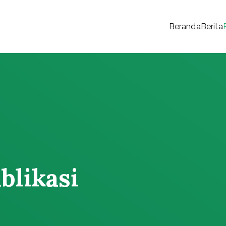
Beranda
Berita
 Rakyat
blikasi