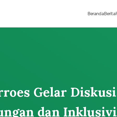
Beranda
Berita
 Rakyat
roes Gelar Diskusi
ungan dan Inklusivi