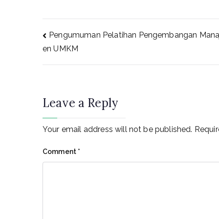
Post
Pengumuman Pelatihan Pengembangan Man
en UMKM
navigation
Leave a Reply
Your email address will not be published.
Requir
Comment
*