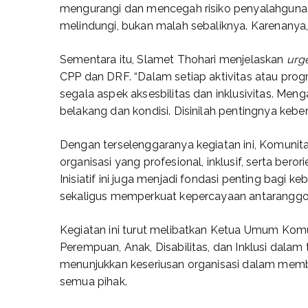
mengurangi dan mencegah risiko penyalahgunaa
melindungi, bukan malah sebaliknya. Karenanya, 
Sementara itu, Slamet Thohari menjelaskan
urg
CPP dan DRF. “Dalam setiap aktivitas atau pr
segala aspek aksesbilitas dan inklusivitas. Men
belakang dan kondisi. Disinilah pentingnya ke
Dengan terselenggaranya kegiatan ini, Komuni
organisasi yang profesional, inklusif, serta ber
Inisiatif ini juga menjadi fondasi penting bagi
sekaligus memperkuat kepercayaan antaranggo
Kegiatan ini turut melibatkan Ketua Umum Komun
Perempuan, Anak, Disabilitas, dan Inklusi dalam
menunjukkan keseriusan organisasi dalam memb
semua pihak.