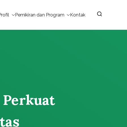
Profil
Pemikiran dan Program
Kontak
 Perkuat
tas