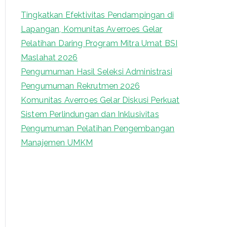
c
Tingkatkan Efektivitas Pendampingan di
h
Lapangan, Komunitas Averroes Gelar
f
Pelatihan Daring Program Mitra Umat BSI
o
Maslahat 2026
r
Pengumuman Hasil Seleksi Administrasi
:
Pengumuman Rekrutmen 2026
Komunitas Averroes Gelar Diskusi Perkuat
Sistem Perlindungan dan Inklusivitas
Pengumuman Pelatihan Pengembangan
Manajemen UMKM