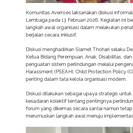
Komunitas Averroes laksanakan diskusi inform
Lembaga pada 13 Februari 2026. Kegiatan ini b
langkah awal organisasi dalam melakukan pena
berjalan secara inklusif.
Diskusi menghadirkan Slamet Thohari selaku Dewa
Ketua Bidang Perempuan, Anak, Disabilitas, da
penguatan sistem perlindungan melalui pengenal
Harassment (PSEAH), Child Protection Policy (C
penting dalam tata kelola organisasi modern.
Diskusi dilakukan sebagai upaya strategis untu
kesadaran kolektif tentang pentingnya perlindun
forum yang dikemas secara santai namun tetap 
merumuskan langkah awal menuju implementasi 