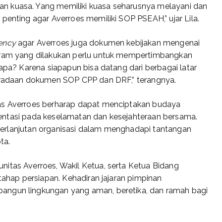
n kuasa. Yang memiliki kuasa seharusnya melayani dan
penting agar Averroes memiliki SOP PSEAH,” ujar Lila.
ency
agar Averroes juga dokumen kebijakan mengenai
ogram yang dilakukan perlu untuk mempertimbangkan
gapa? Karena siapapun bisa datang dari berbagai latar
beradaan dokumen SOP CPP dan DRF,” terangnya.
tas Averroes berharap dapat menciptakan budaya
orientasi pada keselamatan dan kesejahteraan bersama.
 keberlanjutan organisasi dalam menghadapi tantangan
ta.
itas Averroes, Wakil Ketua, serta Ketua Bidang
 tahap persiapan. Kehadiran jajaran pimpinan
angun lingkungan yang aman, beretika, dan ramah bagi