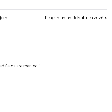
ajem
Pengumuman Rekrutmen 2026
ed fields are marked
*