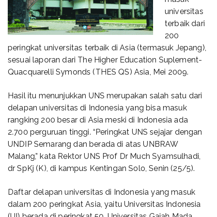
universitas
terbaik dari
200
peringkat universitas terbaik di Asia (termasuk Jepang),
sesuai laporan dari The Higher Education Suplement-
Quacquarelli Symonds (THES QS) Asia, Mei 2009.
Hasil itu menunjukkan UNS merupakan salah satu dari
delapan universitas di Indonesia yang bisa masuk
rangking 200 besar di Asia meski di Indonesia ada
2.700 perguruan tinggi. “Peringkat UNS sejajar dengan
UNDIP Semarang dan berada di atas UNBRAW
Malang,” kata Rektor UNS Prof Dr Much Syamsulhadi,
dr SpKj (K), di kampus Kentingan Solo, Senin (25/5).
Daftar delapan universitas di Indonesia yang masuk
dalam 200 peringkat Asia, yaitu Universitas Indonesia
(UI) berada di peringkat 50, Universitas Gajah Mada