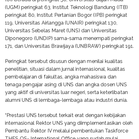
(UGM) peringkat 63, Institut Teknologi Bandung (ITB)
peringkat 80, Institut Pertanian Bogor (IPB) peringkat
119, Universitas Airlangga (UNAIR) peringkat 130,
Universitas Sebelas Maret (UNS) dan Universitas
Diponegoro (UNDIP) sama-sama menempati peringkat
171, dan Universitas Brawijaya (UNBRAW) peringkat 191.
Peringkat tersebut disusun dengan menilai kualitas
penelitian, situasi dalam jurnal internasional, kualitas
pembelajaran di fakultas, angka mahasiswa dan
tenaga pengajar asing di UNS dan angka dosen UNS
yang aktif di universitas luar negeri, serta keterlibatan
alumni UNS di lembaga-lembaga atau industri dunia.
“Prestasi UNS tersebut terkait erat dengan kebijakan
internasional Rektor UNS yang diimplementasikan oleh
Pembantu Rektor IV melalui pembentukan Taskforce
THES QS- International Office yang sudah mulai