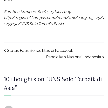
Sumber: Kompas, Senin, 25 Mei 2009
http://regional.kompas.com/read/xml/2009/05/25/1
1253132/UNS.Solo.Terbaik.di.Asia
Post
Status Paus Benediktus di Facebook
Pendidikan Nasional Indonesia
navigation
10 thoughts on “
UNS Solo Terbaik di
Asia
”