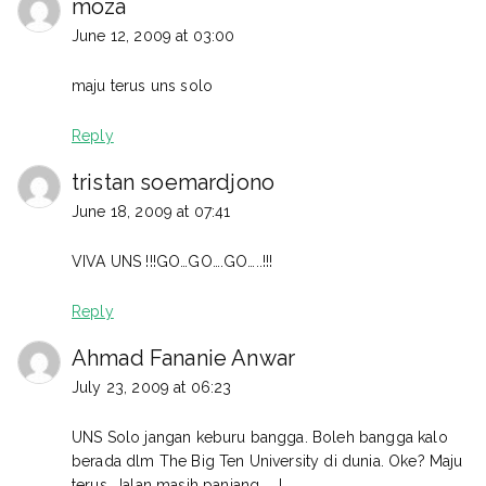
moza
June 12, 2009 at 03:00
maju terus uns solo
Reply
tristan soemardjono
June 18, 2009 at 07:41
VIVA UNS !!!GO…GO….GO…..!!!
Reply
Ahmad Fananie Anwar
July 23, 2009 at 06:23
UNS Solo jangan keburu bangga. Boleh bangga kalo
berada dlm The Big Ten University di dunia. Oke? Maju
terus. Jalan masih panjang …..!