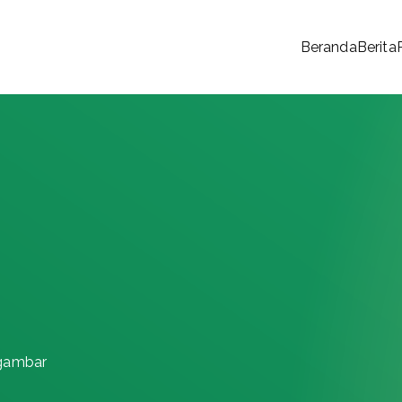
Beranda
Berita
 Rakyat
gambar