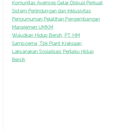
Komunitas Averroes Gelar Diskusi Perkuat
o
Sistem Perlindungan dan Inklusivitas
r
Pengumuman Pelatihan Pengembangan
:
Manajemen UMKM
Wujudkan Hidup Bersih, PT. HM
Sampoerna, Tbk Plant Kraksaan,
Laksanakan Sosialisasi Perilaku Hidup
Bersih