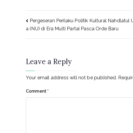
Post
Pergeseran Perilaku Politik Kultural Nahdlatul
a (NU) di Era Multi Partai Pasca Orde Baru
navigation
Leave a Reply
Your email address will not be published.
Requir
Comment
*