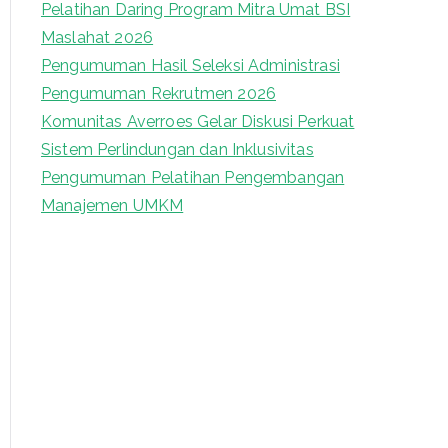
Pelatihan Daring Program Mitra Umat BSI
o
Maslahat 2026
r
Pengumuman Hasil Seleksi Administrasi
:
Pengumuman Rekrutmen 2026
Komunitas Averroes Gelar Diskusi Perkuat
Sistem Perlindungan dan Inklusivitas
Pengumuman Pelatihan Pengembangan
Manajemen UMKM