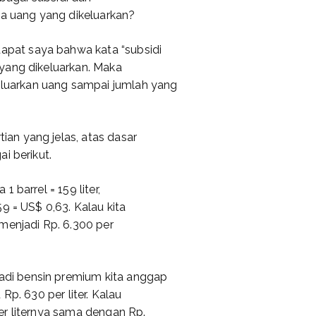
da uang yang dikeluarkan?
pat saya bahwa kata “subsidi
yang dikeluarkan. Maka
uarkan uang sampai jumlah yang
an yang jelas, atas dasar
i berikut.
 barrel = 159 liter,
9 = US$ 0,63. Kalau kita
menjadi Rp. 6.300 per
di bensin premium kita anggap
Rp. 630 per liter. Kalau
er liternya sama dengan Rp.