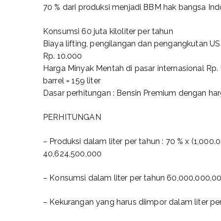
70 % dari produksi menjadi BBM hak bangsa Ind
Konsumsi 60 juta kiloliter per tahun
Biaya lifting, pengilangan dan pengangkutan US $
Rp. 10.000
Harga Minyak Mentah di pasar internasional Rp. U
barrel = 159 liter
Dasar perhitungan : Bensin Premium dengan harga
PERHITUNGAN
– Produksi dalam liter per tahun : 70 % x (1,000.0
40,624,500,000
– Konsumsi dalam liter per tahun 60,000,000,0
– Kekurangan yang harus diimpor dalam liter pe