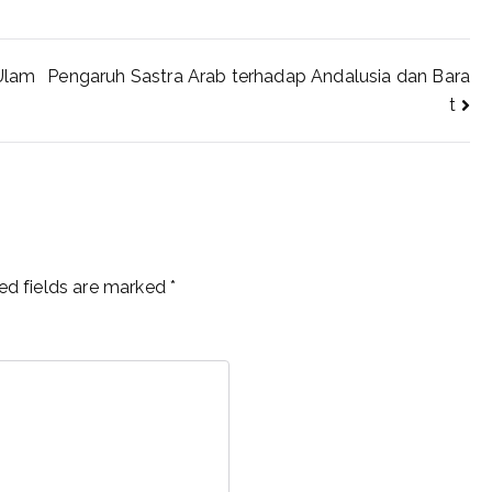
 Ulam
Pengaruh Sastra Arab terhadap Andalusia dan Bara
t
ed fields are marked
*