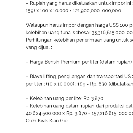
– Rupiah yang harus dikeluarkan untuk impor ini :
159) x 100 x 10.000 = 121,900,000, 000,000
Walaupun harus impor dengan harga US$ 100 pe
kelebihan uang tunai sebesar 35,316,815,000, 0
Perhitungan kelebihan penerimaan uang untuk se
yang dijual :
– Harga Bensin Premium per liter (dalam rupiah)
– Biaya lifting, pengilangan dan transportasi US 
per liter : (10 x 10.000) : 159 = Rp. 630 (dibulatka
– Kelebihan uang per liter Rp 3,870
– Kelebihan uang dalam rupiah dari produksi dal
40,624,500,000 x Rp. 3.870 = 157,216,815, 000,
Oleh Kwik Kian Gie