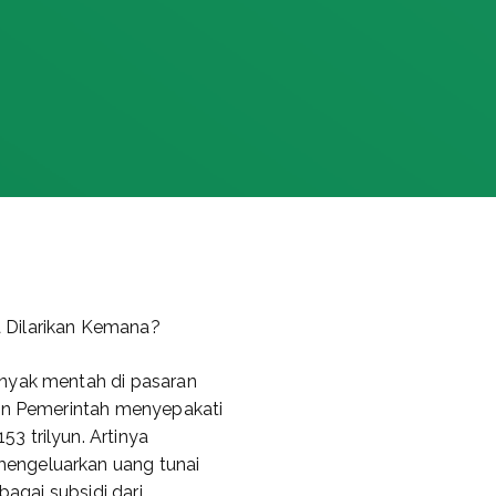
 Dilarikan Kemana?
inyak mentah di pasaran
dan Pemerintah menyepakati
3 trilyun. Artinya
engeluarkan uang tunai
bagai subsidi dari