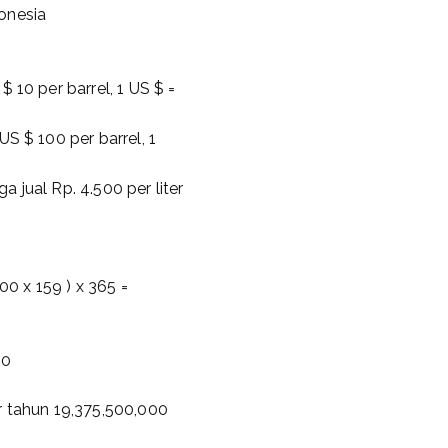
onesia
 10 per barrel, 1 US $ =
S $ 100 per barrel, 1
 jual Rp. 4.500 per liter
00 x 159 ) x 365 =
00
r tahun 19,375,500,000