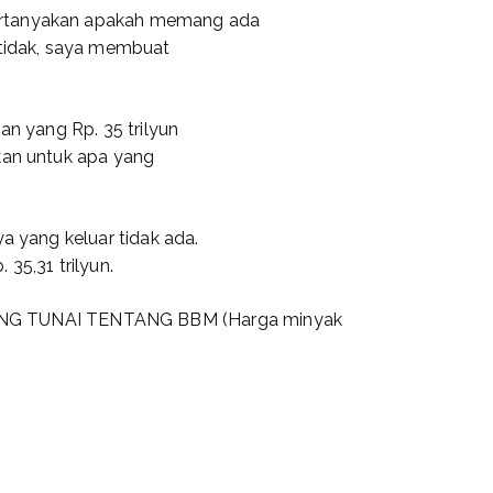
ertanyakan apakah memang ada
 tidak, saya membuat
an yang Rp. 35 trilyun
kan untuk apa yang
ya yang keluar tidak ada.
35,31 trilyun.
 TUNAI TENTANG BBM (Harga minyak