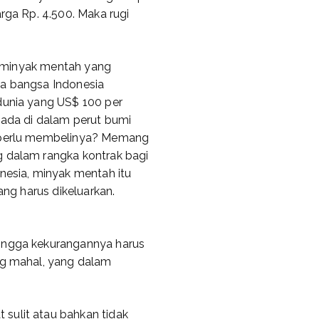
arga Rp. 4.500. Maka rugi
wa minyak mentah yang
ya bangsa Indonesia
dunia yang US$ 100 per
 ada di dalam perut bumi
k perlu membelinya? Memang
g dalam rangka kontrak bagi
onesia, minyak mentah itu
ang harus dikeluarkan.
hingga kekurangannya harus
ng mahal, yang dalam
sulit atau bahkan tidak