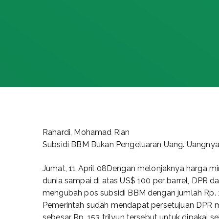
Rahardi, Mohamad Rian
Subsidi BBM Bukan Pengeluaran Uang. Uangnya
Jumat, 11 April 08Dengan melonjaknya harga m
dunia sampai di atas US$ 100 per barrel, DPR 
mengubah pos subsidi BBM dengan jumlah Rp. 15
Pemerintah sudah mendapat persetujuan DPR m
sebesar Rp. 153 trilyun tersebut untuk dipakai se