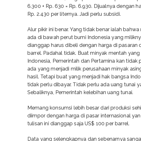
6.300 + Rp. 630 = Rp. 6.930. Dijualnya dengan h
Rp. 2.430 per liternya. Jadi perlu subsidi.
Alur pikir ini benar. Yang tidak benar ialah bah
ada di bawah perut bumi Indonesia yang milikn
dianggap harus dibeli dengan harga di pasaran 
barrel. Padahal tidak. Buat minyak mentah yang
Indonesia, Pemerintah dan Pertamina kan tida
ada yang menjadi milik perusahaan minyak asin
hasil. Tetapi buat yang menjadi hak bangsa Ind
tidak perlu dibayar. Tidak perlu ada uang tunai y
Sebaliknya, Pemerintah kelebihan uang tunai.
Memang konsumsi lebih besar dari produksi se
diimpor dengan harga di pasar internasional ya
tulisan ini dianggap saja US$ 100 per barrel.
Data yang selengkapnya dan sebenarnya sangat 