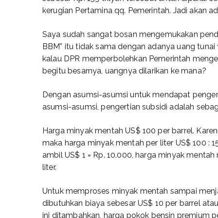
kerugian Pertamina qq. Pemerintah. Jadi akan a
Saya sudah sangat bosan mengemukakan penda
BBM” itu tidak sama dengan adanya uang tunai 
kalau DPR memperbolehkan Pemerintah mengel
begitu besarnya, uangnya dilarikan ke mana?
Dengan asumsi-asumsi untuk mendapat pengerti
asumsi-asumsi, pengertian subsidi adalah sebaga
Harga minyak mentah US$ 100 per barrel. Karena 1
maka harga minyak mentah per liter US$ 100 : 15
ambil US$ 1 = Rp. 10.000, harga minyak mentah 
liter.
Untuk memproses minyak mentah sampai menja
dibutuhkan biaya sebesar US$ 10 per barrel atau 
ini ditambahkan, harga pokok bensin premium p