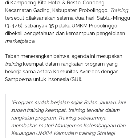
di Kampoeng Kita Hotel & Resto, Condong,
Kecamatan Gading, Kabupaten Probolinggo.
Training
tersebut dilaksanakan selama dua, hari Sabtu-Minggu
(3-4/6), sebanyak 35 pelaku UMKM Probolinggo
dibekali pengetahuan dan kemampuan pengelolaan
marketplace.
Tabah menerangkan bahwa, agenda ini merupakan
training
keempat dalam rangkaian program yang
bekerja sama antara Komunitas Averroes dengan
Sampoerna untuk Insonesia (SUI).
“Program sudah berjalan sejak Bulan Januari, kini
sudah
training
keempat,
training
terkahir dalam
rangkaian program.
Training
sebelumnya
membahas materi Manajemen Kelembagaan dan
Keuangan UMKM. Kemudian
training
Strategi