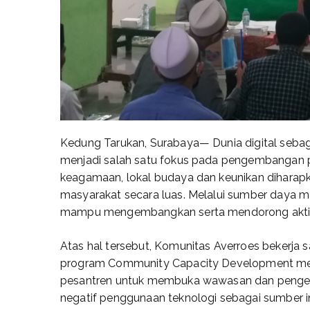
Kedung Tarukan, Surabaya— Dunia digital sebaga
menjadi salah satu fokus pada pengembangan pe
keagamaan, lokal budaya dan keunikan dihara
masyarakat secara luas. Melalui sumber daya m
mampu mengembangkan serta mendorong aktivit
Atas hal tersebut, Komunitas Averroes bekerja
program Community Capacity Development menga
pesantren untuk membuka wawasan dan pengeta
negatif penggunaan teknologi sebagai sumber in