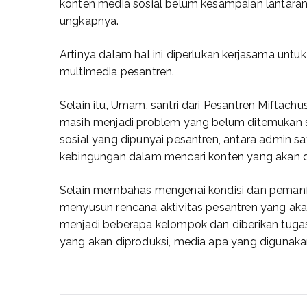
konten media sosial belum kesampaian lantaran
ungkapnya.
Artinya dalam hal ini diperlukan kerjasama un
multimedia pesantren.
Selain itu, Umam, santri dari Pesantren Miftac
masih menjadi problem yang belum ditemukan s
sosial yang dipunyai pesantren, antara admin sat
kebingungan dalam mencari konten yang akan d
Selain membahas mengenai kondisi dan pemanfaa
menyusun rencana aktivitas pesantren yang aka
menjadi beberapa kelompok dan diberikan tugas
yang akan diproduksi, media apa yang digunak