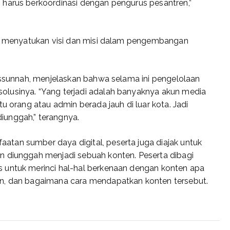
 harus berkoordinasi dengan pengurus pesantren,”
tuk menyatukan visi dan misi dalam pengembangan
hussunnah, menjelaskan bahwa selama ini pengelolaan
olusinya. “Yang terjadi adalah banyaknya akun media
u orang atau admin berada jauh di luar kota. Jadi
iunggah,” terangnya.
tan sumber daya digital, peserta juga diajak untuk
n diunggah menjadi sebuah konten. Peserta dibagi
 untuk merinci hal-hal berkenaan dengan konten apa
an, dan bagaimana cara mendapatkan konten tersebut.