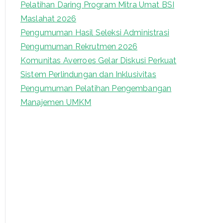
Pelatihan Daring Program Mitra Umat BSI
o
Maslahat 2026
r
Pengumuman Hasil Seleksi Administrasi
:
Pengumuman Rekrutmen 2026
Komunitas Averroes Gelar Diskusi Perkuat
Sistem Perlindungan dan Inklusivitas
Pengumuman Pelatihan Pengembangan
Manajemen UMKM