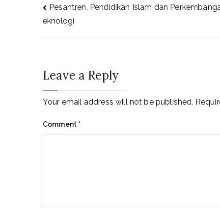
Post
Pesantren, Pendidikan Islam dan Perkembang
eknologi
navigation
Leave a Reply
Your email address will not be published.
Requir
Comment
*