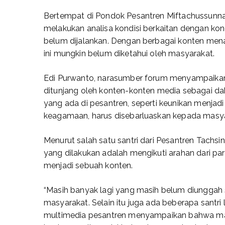
Bertempat di Pondok Pesantren Miftachussunnah
melakukan analisa kondisi berkaitan dengan ko
belum dijalankan. Dengan berbagai konten mena
ini mungkin belum diketahui oleh masyarakat.
Edi Purwanto, narasumber forum menyampaikan 
ditunjang oleh konten-konten media sebagai da
yang ada di pesantren, seperti keunikan menjad
keagamaan, harus disebarluaskan kepada masya
Menurut salah satu santri dari Pesantren Tachs
yang dilakukan adalah mengikuti arahan dari pa
menjadi sebuah konten.
“Masih banyak lagi yang masih belum diunggah 
masyarakat. Selain itu juga ada beberapa santr
multimedia pesantren menyampaikan bahwa masi