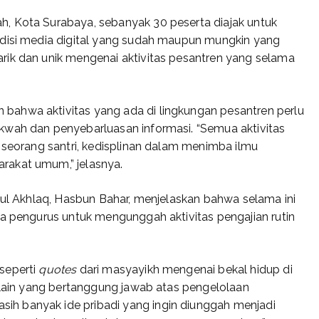
, Kota Surabaya, sebanyak 30 peserta diajak untuk
ndisi media digital yang sudah maupun mungkin yang
rik dan unik mengenai aktivitas pesantren yang selama
bahwa aktivitas yang ada di lingkungan pesantren perlu
kwah dan penyebarluasan informasi. “Semua aktivitas
i seorang santri, kedisplinan dalam menimba ilmu
rakat umum,” jelasnya.
inul Akhlaq, Hasbun Bahar, menjelaskan bahwa selama ini
ra pengurus untuk mengunggah aktivitas pengajian rutin
seperti
quotes
dari masyayikh mengenai bekal hidup di
i lain yang bertanggung jawab atas pengelolaan
h banyak ide pribadi yang ingin diunggah menjadi