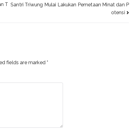
an T
Santri Triwung Mulai Lakukan Pemetaan Minat dan P
otensi
ed fields are marked
*