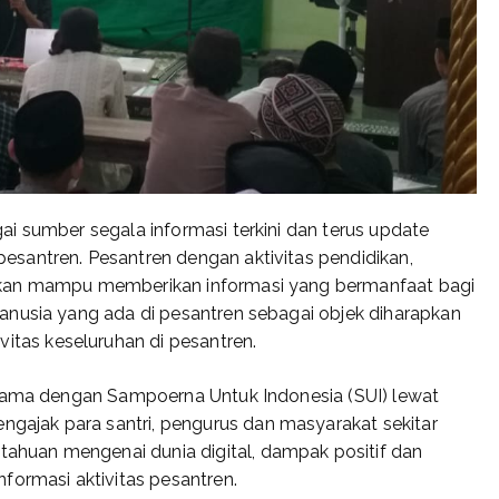
i sumber segala informasi terkini dan terus update
santren. Pesantren dengan aktivitas pendidikan,
pkan mampu memberikan informasi yang bermanfaat bagi
anusia yang ada di pesantren sebagai objek diharapkan
as keseluruhan di pesantren.
 sama dengan Sampoerna Untuk Indonesia (SUI) lewat
jak para santri, pengurus dan masyarakat sekitar
huan mengenai dunia digital, dampak positif dan
formasi aktivitas pesantren.