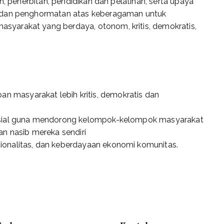
n, penerbitan, pendidikan dan pelatihan, serta upaya
s dan penghormatan atas keberagaman untuk
yarakat yang berdaya, otonom, kritis, demokratis,
 masyarakat lebih kritis, demokratis dan
sosial guna mendorong kelompok-kelompok masyarakat
 nasib mereka sendiri
ionalitas, dan keberdayaan ekonomi komunitas.