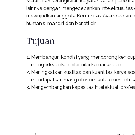
Melakukan serangkaian kegiatan kajian, penelitia
lainnya dengan mengedepankan intelektualita
mewujudkan anggota Komunitas Averroesdan mas
humanis, mandiri dan berjati diri.
Tujuan
Membangun kondisi yang mendorong kehidupan
mengedepankan nilai-nilai kemanusiaan
Meningkatkan kualitas dan kuantitas karya 
mendapatkan ruang otonom untuk menentukan
Mengembangkan kapasitas intelektual, profes