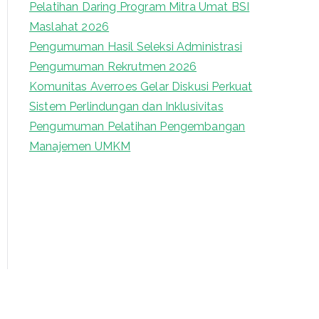
Pelatihan Daring Program Mitra Umat BSI
o
Maslahat 2026
r
Pengumuman Hasil Seleksi Administrasi
:
Pengumuman Rekrutmen 2026
Komunitas Averroes Gelar Diskusi Perkuat
Sistem Perlindungan dan Inklusivitas
Pengumuman Pelatihan Pengembangan
Manajemen UMKM