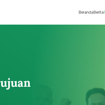
Beranda
Berita
 Rakyat
Tujuan