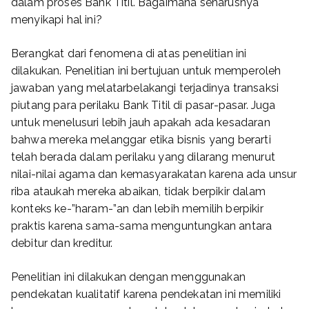
dalam proses Bank Titil. Bagaimana seharusnya
menyikapi hal ini?
Berangkat dari fenomena di atas penelitian ini
dilakukan. Penelitian ini bertujuan untuk memperoleh
jawaban yang melatarbelakangi terjadinya transaksi
piutang para perilaku Bank Titil di pasar-pasar. Juga
untuk menelusuri lebih jauh apakah ada kesadaran
bahwa mereka melanggar etika bisnis yang berarti
telah berada dalam perilaku yang dilarang menurut
nilai-nilai agama dan kemasyarakatan karena ada unsur
riba ataukah mereka abaikan, tidak berpikir dalam
konteks ke-”haram-”an dan lebih memilih berpikir
praktis karena sama-sama menguntungkan antara
debitur dan kreditur.
Penelitian ini dilakukan dengan menggunakan
pendekatan kualitatif karena pendekatan ini memiliki