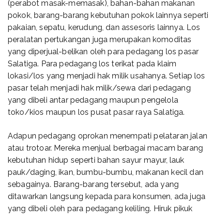
(perabot masak-memasak), bahan-bahan makanan
pokok, barang-barang kebutuhan pokok lainnya seperti
pakaian, sepatu, kerudung, dan assesoris lainnya. Los
peralatan pertukangan juga merupakan komoditas
yang diperjual-belikan oleh para pedagang los pasar
Salatiga. Para pedagang los terikat pada klaim
lokasi/los yang menjadi hak milik usahanya. Setiap los
pasar telah menjadi hak milik/sewa dari pedagang
yang dibeli antar pedagang maupun pengelola
toko/kios maupun los pusat pasar raya Salatiga.
Adapun pedagang oprokan menempati pelataran jalan
atau trotoar. Mereka menjual berbagai macam barang
kebutuhan hidup seperti bahan sayur mayur, lauk
pauk/daging, ikan, bumbu-bumbu, makanan kecil dan
sebagainya. Barang-barang tersebut, ada yang
ditawarkan langsung kepada para konsumen, ada juga
yang dibeli oleh para pedagang keliling. Hiruk pikuk