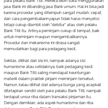
para pelaku Bank Titil. Mereka lebih suka menggunakan
jasa Bank ini dibanding jasa Bank umum. Hal ini bisa jadi
karena prosedur yang ditempuh sangat mudah, cepat,
dan cara pengembaliannyapun tidak harus menyetor,
tetapi cukup diambil oleh “debitur” atau oleh pelaku
Bank Titil itu. Artinya peminjam cukup di tempat, baik
untuk meminjam maupun mengembalikannya.
Prosedur dan mekanisme ini dirasa sangat
memudahkan bagi para pedagang kecil.
Sekilas, dilihat dari sisi ini, nampak adanya sisi
humanisme atau setidaknya, baik pedagang kecil
maupun Bank Titil saling mendapat keuntungan
materiil dalam praktek pinjam meminjam tersebut.
Namun, kalau dilihat dari adanya bunga yang acapkali
ditetapkan sendiri oleh para pelaku Bank Titil, nampak
terdapat unsur riba dalam transaksi pinjaman itu.
Dengan demikian, ada aspek humanisme dan riba