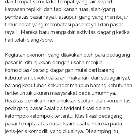
dari tempat semula ke tempat yang lain seperti
kawasan tepi kiri dan tepi kanan ruas jalan/gang
pembatas pasar raya I, ataupun gang yang membujur
timur-barat yang membatasi pasar raya I dan pasar
raya II. Mereka baru mengakhiri aktivitas dagang ketika
hari telah siang/sore.
Kegiatan ekonomi yang dilakukan oleh para pedagang
pasar ini ditunjukkan dengan usaha menjual
komoditas/barang dagangan mulai dari barang
kebutuhan pokok (pakaian, makanan, dan sebagainya),
barang kebutuhan sekunder maupun barang kebutuhan
tertier untuk ukuran masyarakat pada umumnya.
Realitas demikian menunjukkan seolah-olah komunitas
pedagang pasar Salatiga teridentifikasi dalam
kelompok-kelompok tertentu. Klasifikasi pedagang
pasar tercipta atas dasar klaim usaha mereka pada
jenis-jenis komoditi yang dijualnya. Di samping itu,