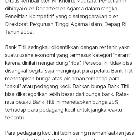
Ditulis kembali oleh M. Khoirul Muqtafa. Penelitian ini
dibiayai oleh Departemen Agama dalam rangka
Penelitian Kompetitif yang diselenggarakan oleh
Direktorat Perguruan Tinggi Agama Islam, Depag RI
Tahun 2002.
Bank Titil seringkali diidentikkan dengan rentenir, yakni
suatu usaha ekonomi yang termasuk kategori “haram”
karena dinilai mengandung “riba”. Persepsi ini tidak bisa
disangkal begitu saja mengingat para pelaku Bank Titil
menetapkan bunga atas pinjaman terhadap para
“bakul” atau pedagang kecil. Bahkan bunga Bank Titil
bisa dikategorikan lebih besar dari bunga bank. Rata-
rata pelaku Bank Titil ini menetapkan bunga 20%
terhadap para pedagang kecil untuk jangka waktu
tertentu.
Para pedagang kecil ini lebih sering memanfaatkan jasa